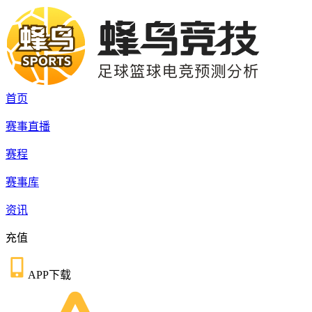
首页
赛事直播
赛程
赛事库
资讯
充值
APP下载