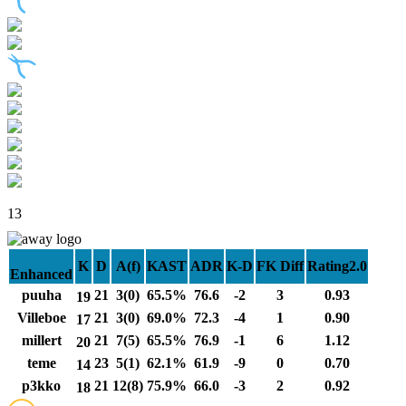
13
K
D
A(f)
KAST
ADR
K-D
FK Diff
Rating2.0
Enhanced
puuha
21
3(0)
65.5%
76.6
-2
3
0.93
19
Villeboe
21
3(0)
69.0%
72.3
-4
1
0.90
17
millert
21
7(5)
65.5%
76.9
-1
6
1.12
20
teme
23
5(1)
62.1%
61.9
-9
0
0.70
14
p3kko
21
12(8)
75.9%
66.0
-3
2
0.92
18