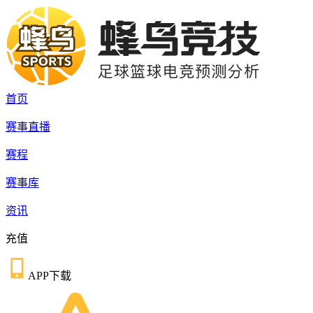
首页
赛事直播
赛程
赛事库
资讯
充值
APP下载