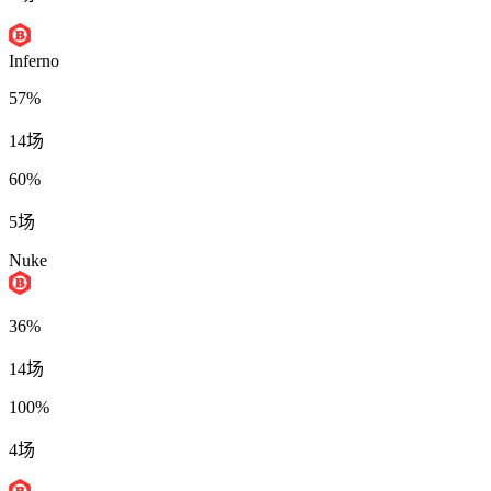
Inferno
57%
14场
60%
5场
Nuke
36%
14场
100%
4场