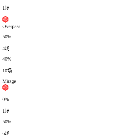
1场
Overpass
50%
4场
40%
10场
Mirage
0%
1场
50%
6场