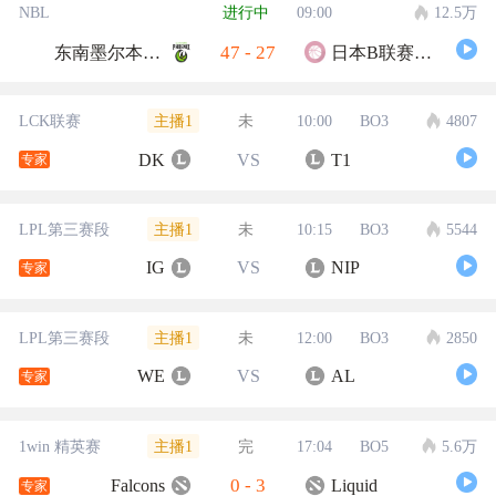
NBL
进行中
09:00
12.5万
47
-
27
东南墨尔本凤凰
日本B联赛联队
主播1
LCK联赛
未
10:00
BO3
4807
DK
VS
T1
专家
主播1
LPL第三赛段
未
10:15
BO3
5544
IG
VS
NIP
专家
主播1
LPL第三赛段
未
12:00
BO3
2850
WE
VS
AL
专家
主播1
1win 精英赛
完
17:04
BO5
5.6万
0
-
3
Falcons
Liquid
专家