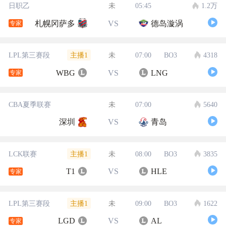
日职乙
未
05:45
1.2万
札幌冈萨多
VS
德岛漩涡
专家
主播1
LPL第三赛段
未
07:00
BO3
4318
WBG
VS
LNG
专家
CBA夏季联赛
未
07:00
5640
深圳
VS
青岛
主播1
LCK联赛
未
08:00
BO3
3835
T1
VS
HLE
专家
主播1
LPL第三赛段
未
09:00
BO3
1622
LGD
VS
AL
专家