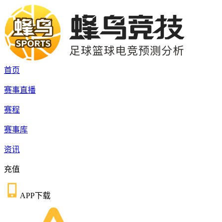
首页
赛事直播
赛程
赛事库
资讯
充值
APP下载