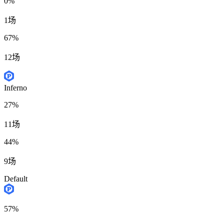
0%
1场
67%
12场
Inferno
27%
11场
44%
9场
Default
57%