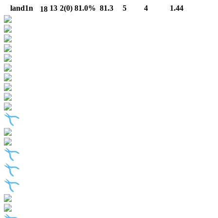
land1n
13
2(0)
81.0%
81.3
5
4
1.44
18