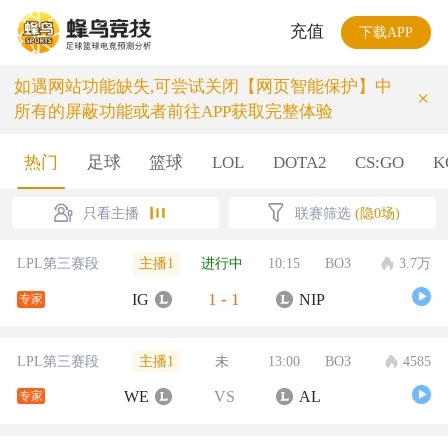
充值
下载APP
如遇网站功能缺失,可尝试关闭【网页智能保护】中
×
所有的屏蔽功能或者前往APP获取完整体验
热门
足球
篮球
LOL
DOTA2
CS:GO
K
只看主播
联赛筛选
(隐0场)
主播1
LPL第三赛段
进行中
10:15
BO3
3.7万
1
-
1
IG
NIP
专家
主播1
LPL第三赛段
未
13:00
BO3
4585
WE
VS
AL
专家