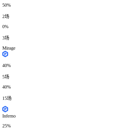
50%
2场
0%
3场
Mirage
40%
5场
40%
15场
Inferno
25%