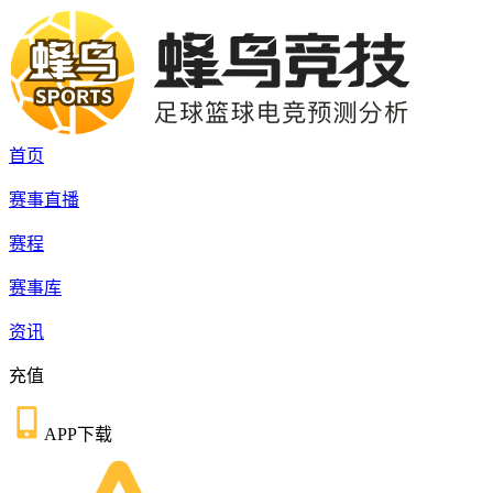
首页
赛事直播
赛程
赛事库
资讯
充值
APP下载