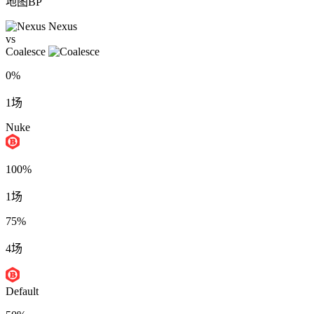
地图BP
Nexus
vs
Coalesce
0%
1场
Nuke
100%
1场
75%
4场
Default