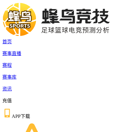
首页
赛事直播
赛程
赛事库
资讯
充值
APP下载