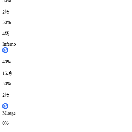
50%
2场
50%
4场
Inferno
40%
15场
50%
2场
Mirage
0%