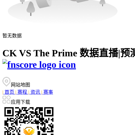
暂无数据
CK VS The Prime 数据直
网站地图
|
首页
|
赛程
|
资讯
|
赛事
应用下载