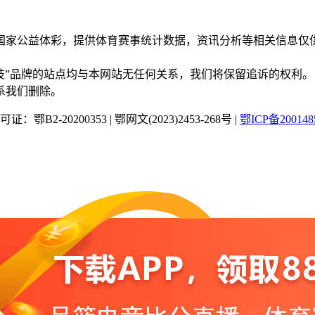
国家公益体彩，提供体育赛事统计数据，资讯分析等相关信息仅
“蜂鸟竞技”品牌的站点均与本网站无任何关系，我们将保留追诉的权利。
系我们删除。
：鄂B2-20200353
|
鄂网文(2023)2453-268号
|
鄂ICP备200148