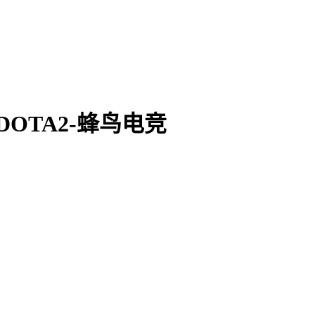
_DOTA2-蜂鸟电竞