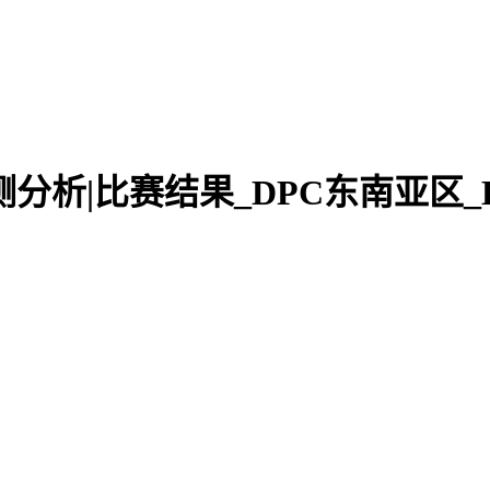
播|预测分析|比赛结果_DPC东南亚区