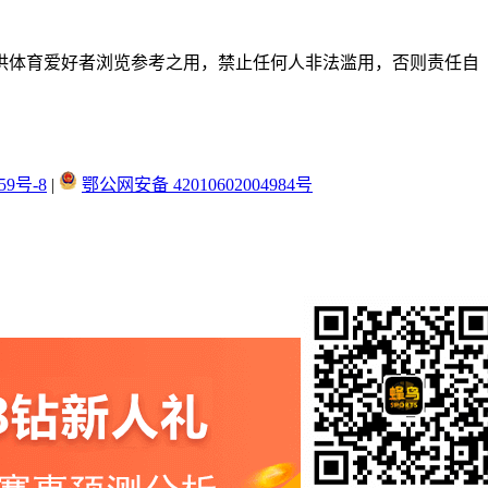
供体育爱好者浏览参考之用，禁止任何人非法滥用，否则责任自
59号-8
|
鄂公网安备 42010602004984号