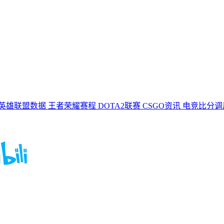
英雄联盟数据
王者荣耀赛程
DOTA2联赛
CSGO资讯
电竞比分