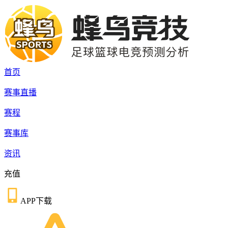
首页
赛事直播
赛程
赛事库
资讯
充值
APP下载