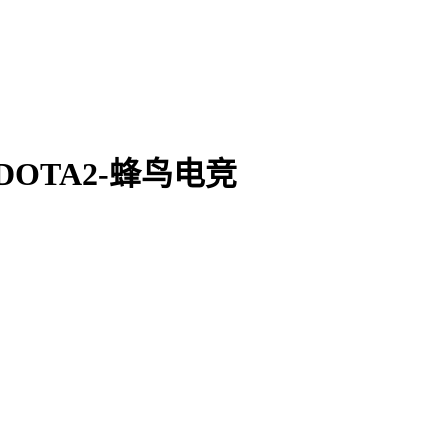
_DOTA2-蜂鸟电竞