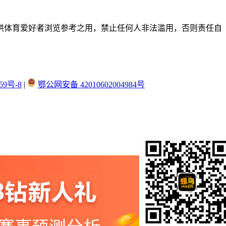
供体育爱好者浏览参考之用，禁止任何人非法滥用，否则责任自
59号-8
|
鄂公网安备 42010602004984号