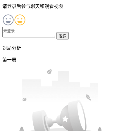
请登录后参与聊天和观看视频
发送
对局分析
第一局