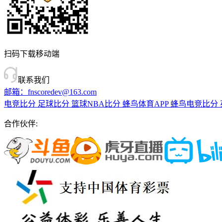
扫码下载移动端
联系我们
邮箱：fnscoredev@163.com
电竞比分
足球比分
篮球NBA比分
蜂鸟体育APP
蜂鸟电竞比分
合作伙伴: