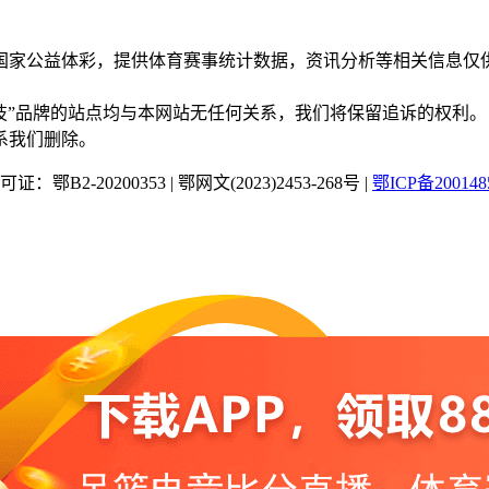
国家公益体彩，提供体育赛事统计数据，资讯分析等相关信息仅
“蜂鸟竞技”品牌的站点均与本网站无任何关系，我们将保留追诉的权利。
系我们删除。
：鄂B2-20200353
|
鄂网文(2023)2453-268号
|
鄂ICP备200148