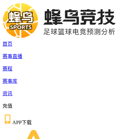
首页
赛事直播
赛程
赛事库
资讯
充值
APP下载