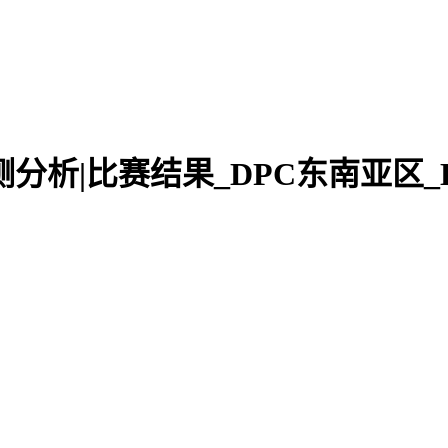
播|预测分析|比赛结果_DPC东南亚区