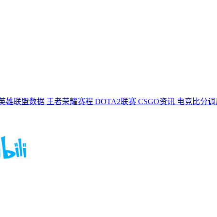
英雄联盟数据
王者荣耀赛程
DOTA2联赛
CSGO资讯
电竞比分