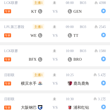
主播1
LCK联赛
未
08:00
BO3
4398
KT
VS
GEN
专家
主播1
LPL第三赛段
未
09:00
BO3
2545
WE
VS
TT
专家
LCK联赛
未
10:00
BO3
1580
BFX
VS
BRO
专家
主播1
日职联
未
10:25
5.4万
横滨水手
VS
鹿岛鹿角
专家
日职联
未
10:30
3.2万
大阪钢巴
VS
浦和红钻
专家