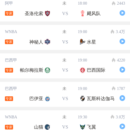
阿甲
未
18:00
2443
圣洛伦索
VS
飓风队
专家
WNBA
未
19:00
3.4万
神秘人
VS
水星
专家
巴西甲
未
19:00
4220
帕尔梅拉斯
VS
巴西国际
专家
巴西甲
未
19:00
1787
巴伊亚
VS
瓦斯科达伽马
专家
WNBA
未
19:30
3.0万
山猫
VS
飞翼
专家