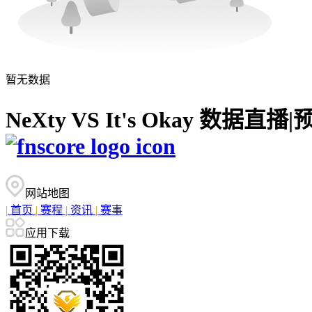
暂无数据
NeXty VS It's Okay 数
网站地图
|
首页
|
赛程
|
资讯
|
赛事
应用下载