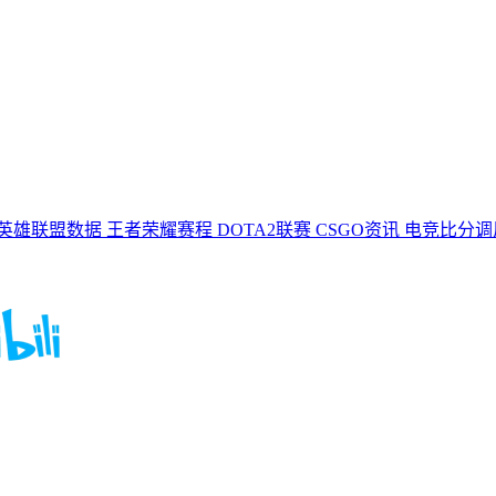
英雄联盟数据
王者荣耀赛程
DOTA2联赛
CSGO资讯
电竞比分