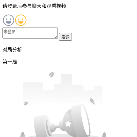
请登录后参与聊天和观看视频
发送
对局分析
第一局