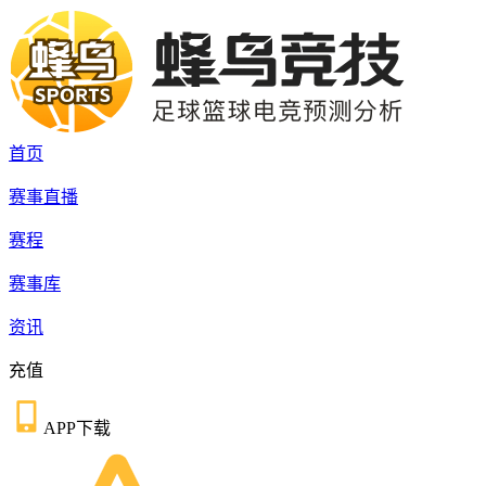
首页
赛事直播
赛程
赛事库
资讯
充值
APP下载