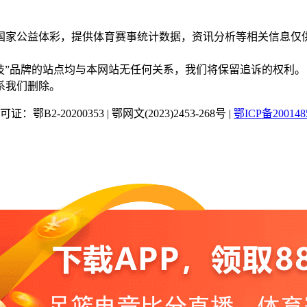
国家公益体彩，提供体育赛事统计数据，资讯分析等相关信息仅
“蜂鸟竞技”品牌的站点均与本网站无任何关系，我们将保留追诉的权利。
系我们删除。
：鄂B2-20200353
|
鄂网文(2023)2453-268号
|
鄂ICP备200148