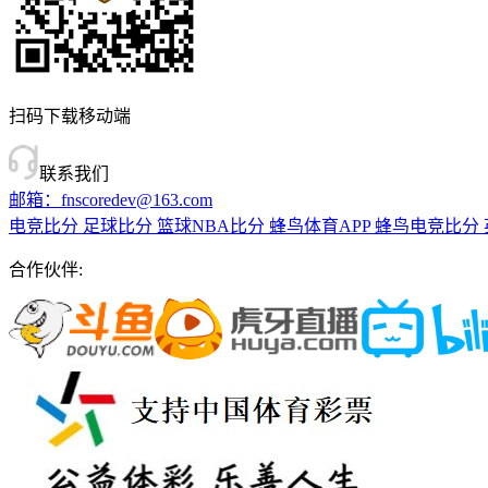
扫码下载移动端
联系我们
邮箱：fnscoredev@163.com
电竞比分
足球比分
篮球NBA比分
蜂鸟体育APP
蜂鸟电竞比分
合作伙伴: