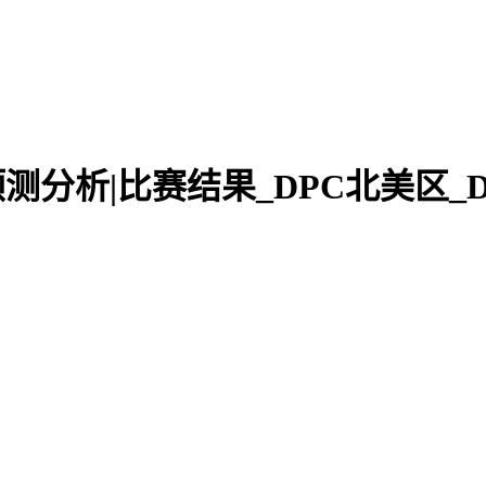
据直播|预测分析|比赛结果_DPC北美区