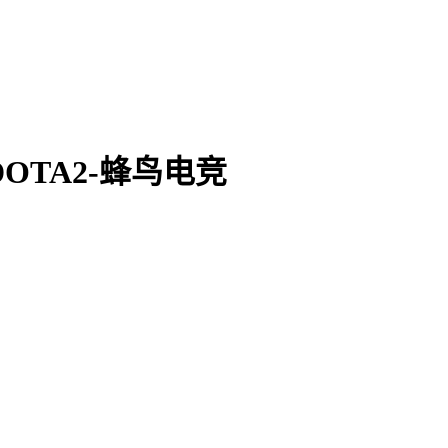
_DOTA2-蜂鸟电竞