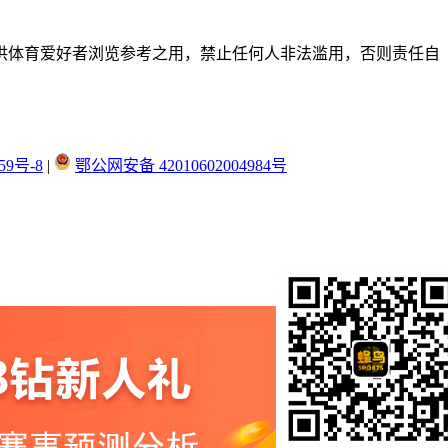
供体育爱好者浏览参考之用，禁止任何人非法滥用，否则责任自
59号-8
|
鄂公网安备 42010602004984号