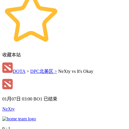
收藏本站
DOTA
>
DPC北美区 >
NeXty vs It's Okay
01月07日 03:00
BO1
已结束
NeXty
0 : 1