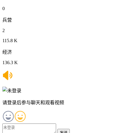
0
兵营
2
115.8 K
经济
136.3 K
请登录后参与聊天和观看视频
发送