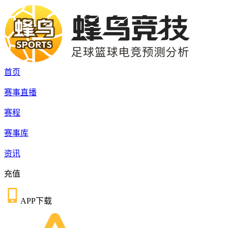
首页
赛事直播
赛程
赛事库
资讯
充值
APP下载