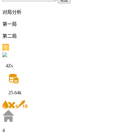
对局分析
第一局
第二局
4Zs
25.64k
4