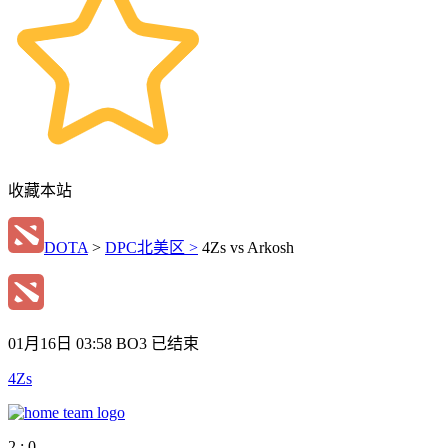
收藏本站
DOTA
>
DPC北美区 >
4Zs vs Arkosh
01月16日 03:58
BO3
已结束
4Zs
2 : 0