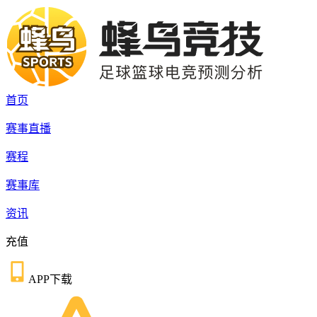
首页
赛事直播
赛程
赛事库
资讯
充值
APP下载