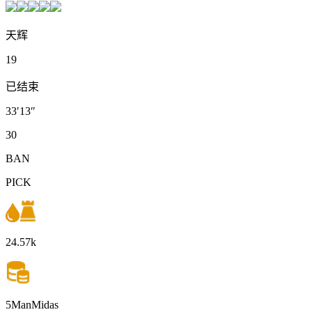
天辉
19
已结束
33′13″
30
BAN
PICK
24.57k
5ManMidas