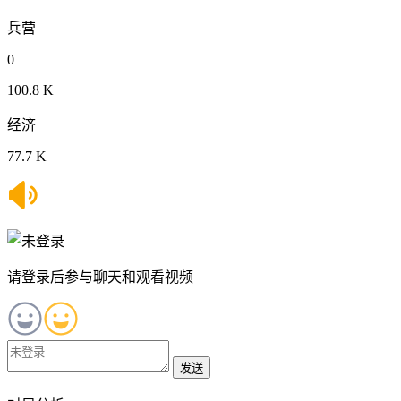
兵营
0
100.8 K
经济
77.7 K
请登录后参与聊天和观看视频
发送