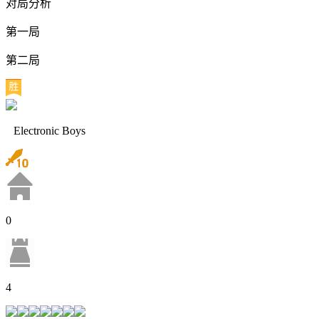
对局分析
第一局
第二局
Electronic Boys
0
4