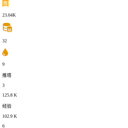
23.04K
32
9
推塔
3
125.8 K
经验
102.9 K
6