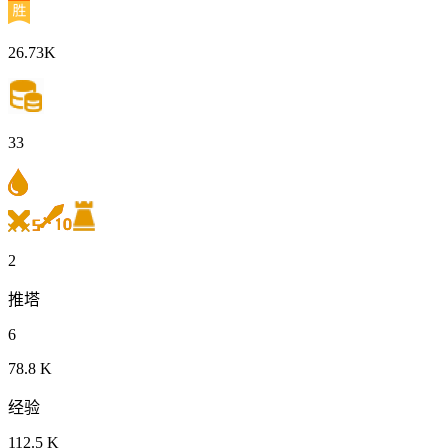
26.73K
33
2
推塔
6
78.8 K
经验
112.5 K