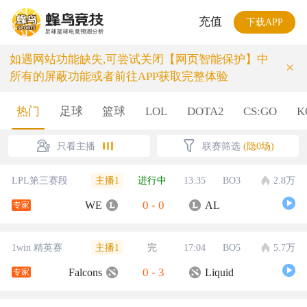
充值
下载APP
如遇网站功能缺失,可尝试关闭【网页智能保护】中
×
所有的屏蔽功能或者前往APP获取完整体验
热门
足球
篮球
LOL
DOTA2
CS:GO
K
只看主播
联赛筛选
(隐0场)
主播1
LPL第三赛段
进行中
13:35
BO3
2.8万
0
-
0
WE
AL
专家
主播1
1win 精英赛
完
17:04
BO5
5.7万
0
-
3
Falcons
Liquid
专家