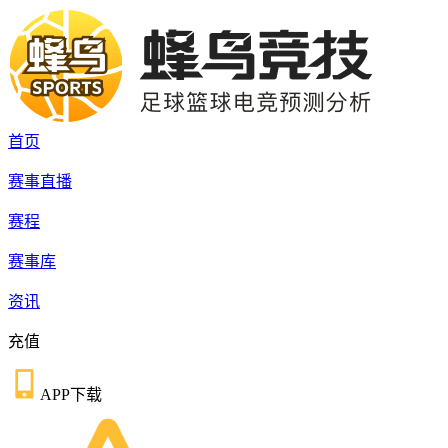
首页
赛事直播
赛程
赛事库
资讯
充值
APP下载