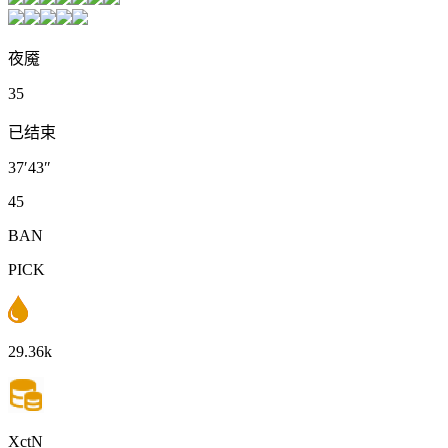
夜魇
35
已结束
37′43″
45
BAN
PICK
29.36k
XctN