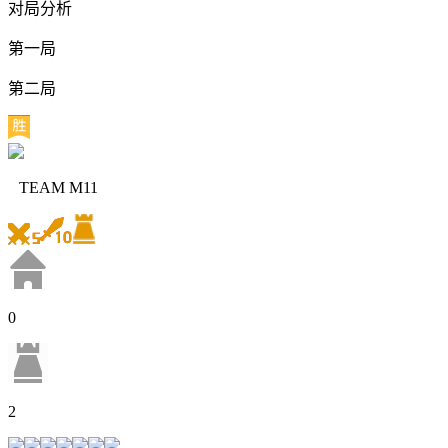
对局分析
第一局
第二局
TEAM M11
0
2