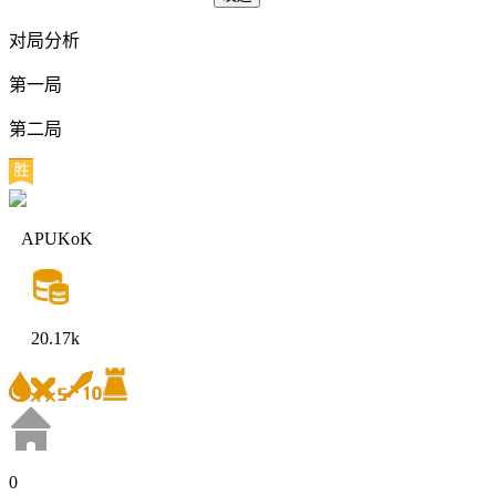
对局分析
第一局
第二局
APUKoK
20.17k
0