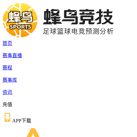
首页
赛事直播
赛程
赛事库
资讯
充值
APP下载