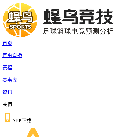
首页
赛事直播
赛程
赛事库
资讯
充值
APP下载