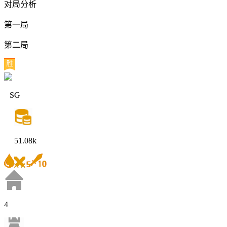
对局分析
第一局
第二局
SG
51.08k
4