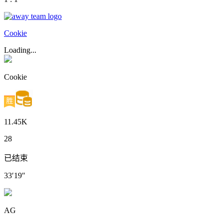
Cookie
Loading...
Cookie
11.45K
28
已结束
33′19″
AG