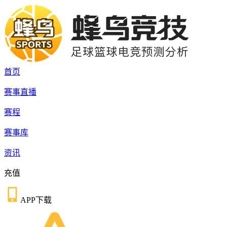
首页
赛事直播
赛程
赛事库
资讯
充值
APP下载