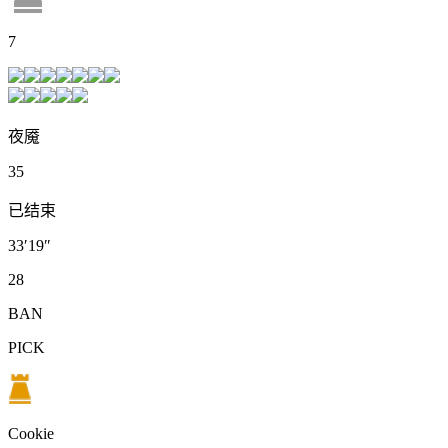
7
夜魇
35
已结束
33′19″
28
BAN
PICK
Cookie