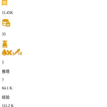
11.45K
35
5
推塔
7
84.1 K
经验
111.2 K