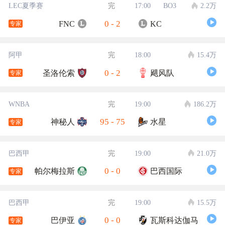
LEC夏季赛
完
17:00
BO3
2.2万
0
-
2
FNC
KC
专家
阿甲
完
18:00
15.4万
0
-
2
圣洛伦索
飓风队
专家
WNBA
完
19:00
186.2万
95
-
75
神秘人
水星
专家
巴西甲
完
19:00
21.0万
0
-
0
帕尔梅拉斯
巴西国际
专家
巴西甲
完
19:00
15.5万
0
-
0
巴伊亚
瓦斯科达伽马
专家