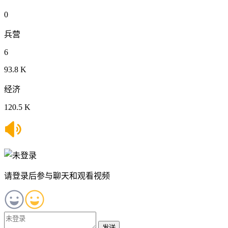
0
兵营
6
93.8 K
经济
120.5 K
请登录后参与聊天和观看视频
发送