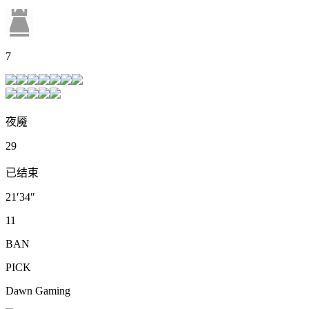
7
夜魇
29
已结束
21′34″
11
BAN
PICK
Dawn Gaming