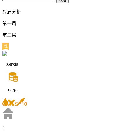
对局分析
第一局
第二局
Xerxia
9.76k
4