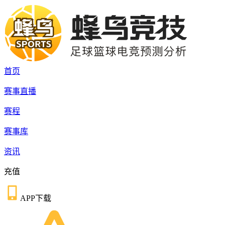
首页
赛事直播
赛程
赛事库
资讯
充值
APP下载