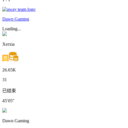
Dawn Gaming
Loading...
Xerxia
26.65K
31
已结束
45′05″
Dawn Gaming