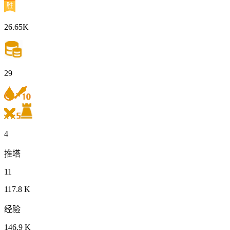
26.65K
29
4
推塔
11
117.8 K
经验
146.9 K