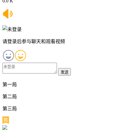
0.0 K
请登录后参与聊天和观看视频
发送
第一局
第二局
第三局