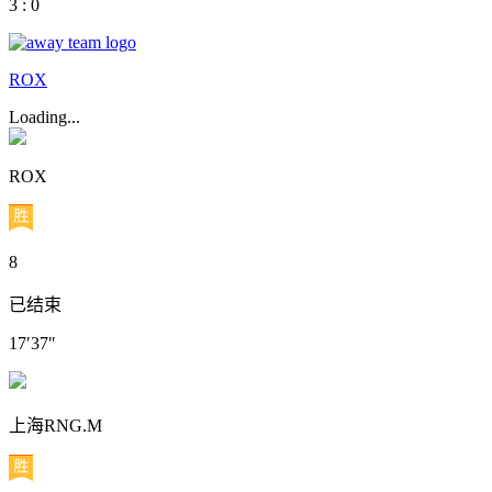
3 : 0
ROX
Loading...
ROX
8
已结束
17′37″
上海RNG.M