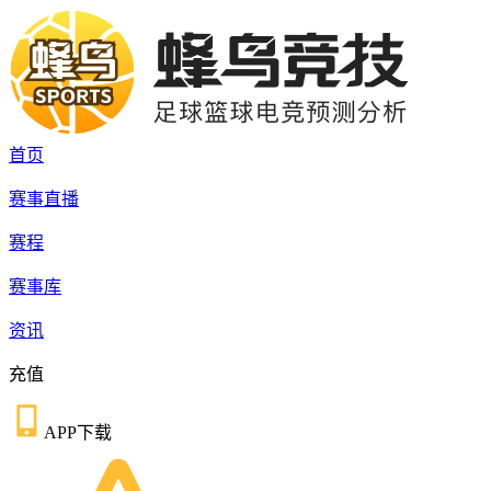
首页
赛事直播
赛程
赛事库
资讯
充值
APP下载