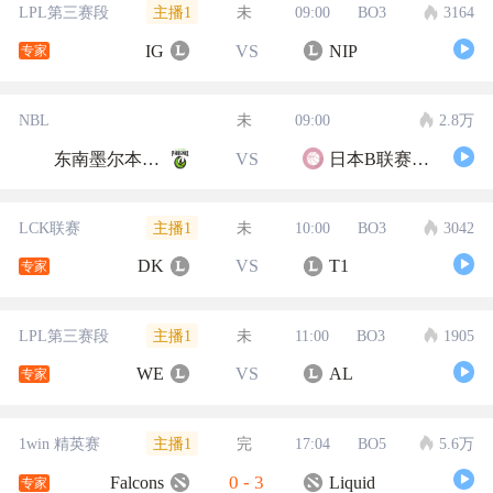
主播1
LPL第三赛段
未
09:00
BO3
3164
IG
VS
NIP
专家
NBL
未
09:00
2.8万
东南墨尔本凤凰
VS
日本B联赛联队
主播1
LCK联赛
未
10:00
BO3
3042
DK
VS
T1
专家
主播1
LPL第三赛段
未
11:00
BO3
1905
WE
VS
AL
专家
主播1
1win 精英赛
完
17:04
BO5
5.6万
0
-
3
Falcons
Liquid
专家