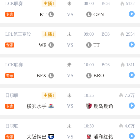
主播1
LCK联赛
未
08:00
BO3
5122
KT
VS
GEN
专家
主播1
LPL第三赛段
未
09:00
BO3
2954
WE
VS
TT
专家
LCK联赛
未
10:00
BO3
1811
BFX
VS
BRO
专家
主播1
日职联
未
10:25
7.2万
横滨水手
VS
鹿岛鹿角
专家
日职联
未
10:30
4.6万
大阪钢巴
VS
浦和红钻
专家