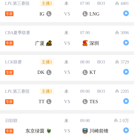
主播1
LPL第三赛段
未
07:00
BO3
4401
IG
VS
LNG
专家
CBA夏季联赛
未
07:00
5096
广厦
VS
深圳
专家
主播1
LCK联赛
未
08:00
BO3
3729
DK
VS
KT
专家
主播1
LPL第三赛段
未
09:00
BO3
2205
TT
VS
TES
专家
日职联
未
09:00
2.0万
东京绿茵
VS
川崎前锋
专家