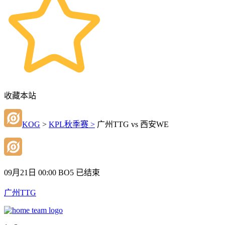
收藏本站
KOG
>
KPL秋季赛 >
广州TTG vs 西安WE
09月21日 00:00
BO5
已结束
广州TTG