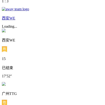
1 : 3
西安WE
Loading...
西安WE
15
已结束
17′52″
广州TTG