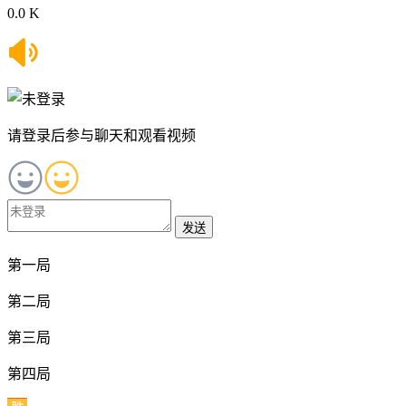
0.0 K
请登录后参与聊天和观看视频
发送
第一局
第二局
第三局
第四局