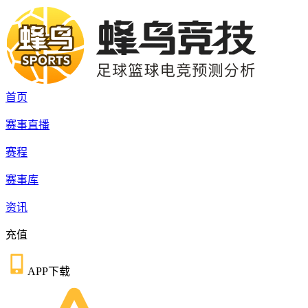
首页
赛事直播
赛程
赛事库
资讯
充值
APP下载