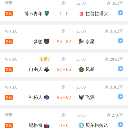
阿甲
完
22:00
35.3万
1
-
0
博卡青年
拉普拉塔大学生
专家
WNBA
完
23:00
314.3万
96
-
82
梦想
水星
专家
主播1
WNBA
完
23:00
284.3万
92
-
86
自由人
风暴
专家
WNBA
完
23:30
310.3万
96
-
92
神秘人
飞翼
专家
阿甲
完
00:15
27.6万
0
-
0
堤格雷
贝尔格拉诺
专家