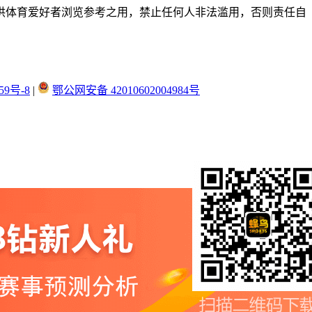
供体育爱好者浏览参考之用，禁止任何人非法滥用，否则责任自
59号-8
|
鄂公网安备 42010602004984号