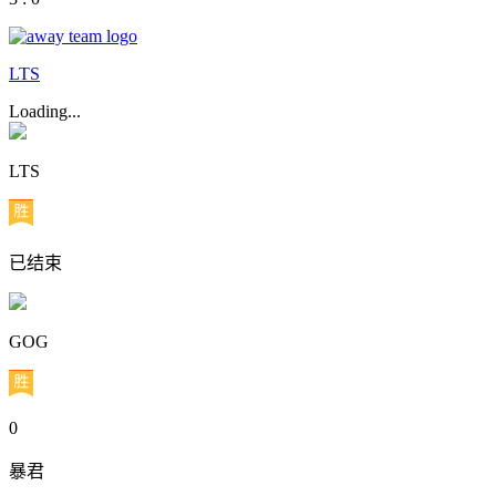
LTS
Loading...
LTS
已结束
GOG
0
暴君