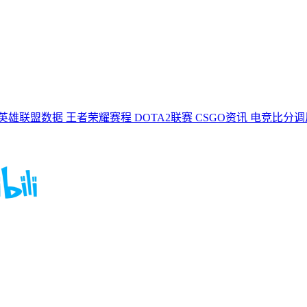
英雄联盟数据
王者荣耀赛程
DOTA2联赛
CSGO资讯
电竞比分