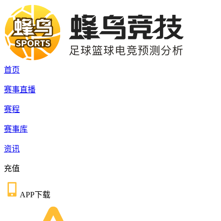
首页
赛事直播
赛程
赛事库
资讯
充值
APP下载