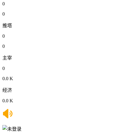
0
0
推塔
0
0
主宰
0
0.0 K
经济
0.0 K