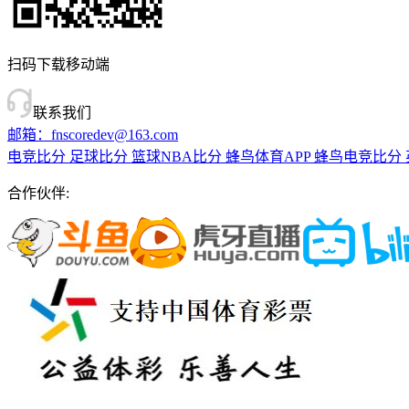
扫码下载移动端
联系我们
邮箱：fnscoredev@163.com
电竞比分
足球比分
篮球NBA比分
蜂鸟体育APP
蜂鸟电竞比分
合作伙伴: