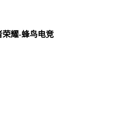
王者荣耀-蜂鸟电竞