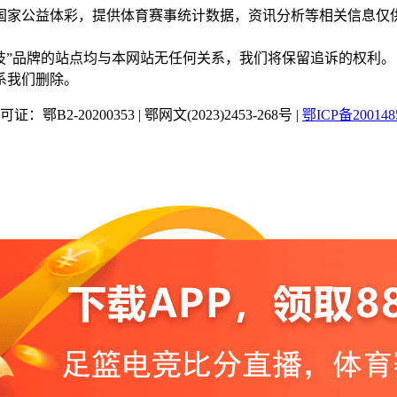
国家公益体彩，提供体育赛事统计数据，资讯分析等相关信息仅
“蜂鸟竞技”品牌的站点均与本网站无任何关系，我们将保留追诉的权利。
系我们删除。
：鄂B2-20200353
|
鄂网文(2023)2453-268号
|
鄂ICP备200148