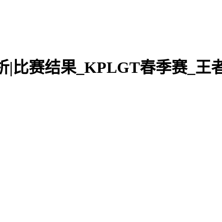
测分析|比赛结果_KPLGT春季赛_