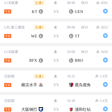
主播1
LCK联赛
未
08:00
BO3
4591
KT
VS
GEN
专家
主播1
LPL第三赛段
未
09:00
BO3
2653
WE
VS
TT
专家
LCK联赛
未
10:00
BO3
1650
BFX
VS
BRO
专家
主播1
日职联
未
10:25
5.9万
横滨水手
VS
鹿岛鹿角
专家
日职联
未
10:30
3.4万
大阪钢巴
VS
浦和红钻
专家