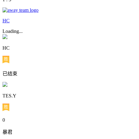
HC
Loading...
HC
已结束
TES.Y
0
暴君