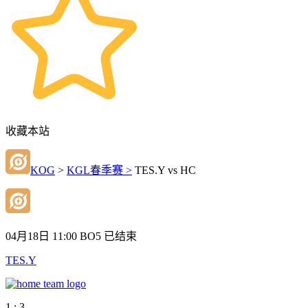
收藏本站
KOG
>
KGL春季赛 >
TES.Y vs HC
04月18日 11:00
BO5
已结束
TES.Y
1 : 3