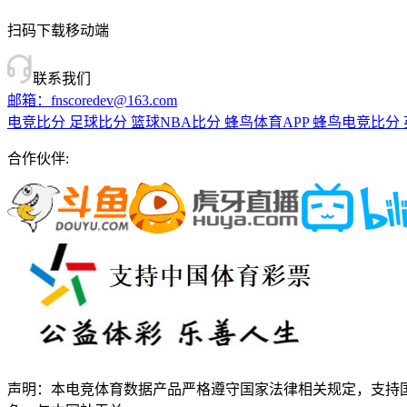
扫码下载移动端
联系我们
邮箱：fnscoredev@163.com
电竞比分
足球比分
篮球NBA比分
蜂鸟体育APP
蜂鸟电竞比分
合作伙伴:
声明：本电竞体育数据产品严格遵守国家法律相关规定，支持