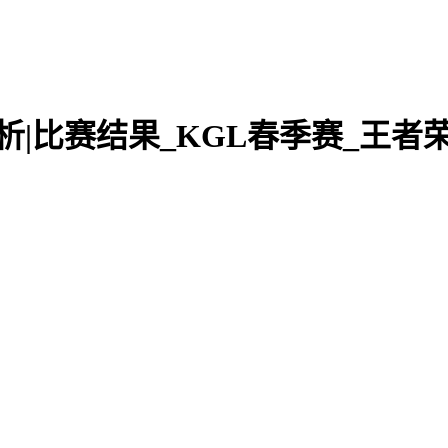
预测分析|比赛结果_KGL春季赛_王