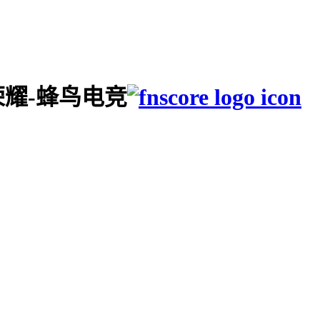
者荣耀-蜂鸟电竞