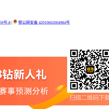
59号-8
|
鄂公网安备 42010602004984号