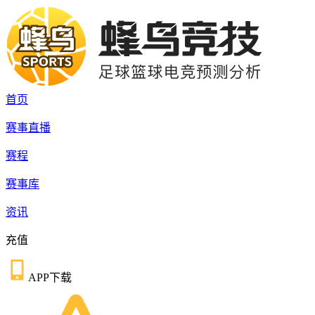
首页
赛事直播
赛程
赛事库
资讯
充值
APP下载