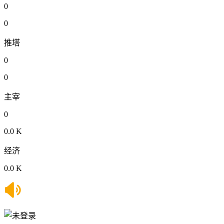
0
0
推塔
0
0
主宰
0
0.0 K
经济
0.0 K