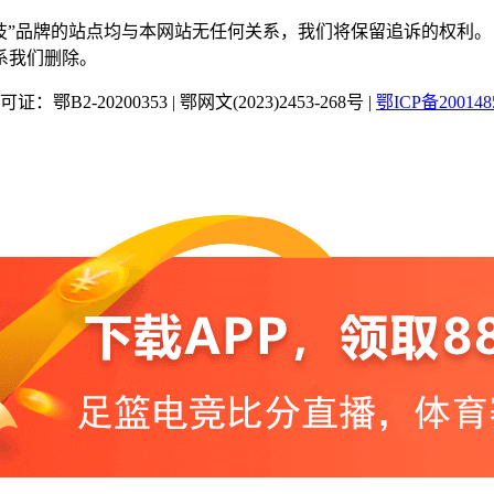
“蜂鸟竞技”品牌的站点均与本网站无任何关系，我们将保留追诉的权利。
系我们删除。
：鄂B2-20200353
|
鄂网文(2023)2453-268号
|
鄂ICP备200148