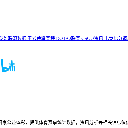
英雄联盟数据
王者荣耀赛程
DOTA2联赛
CSGO资讯
电竞比分
国家公益体彩，提供体育赛事统计数据，资讯分析等相关信息仅