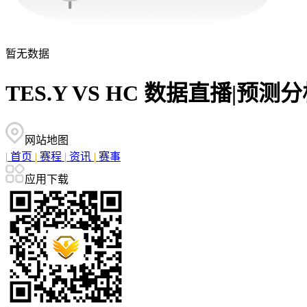
暂无数据
TES.Y VS HC 数据直播|
网站地图
|
首页
|
赛程
|
资讯
|
赛事
应用下载