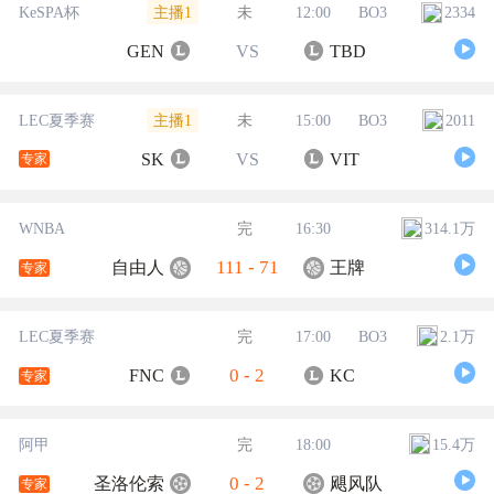
主播1
KeSPA杯
未
12:00
BO3
2334
GEN
VS
TBD
主播1
LEC夏季赛
未
15:00
BO3
2011
SK
VS
VIT
专家
WNBA
完
16:30
314.1万
111
-
71
自由人
王牌
专家
LEC夏季赛
完
17:00
BO3
2.1万
0
-
2
FNC
KC
专家
阿甲
完
18:00
15.4万
0
-
2
圣洛伦索
飓风队
专家