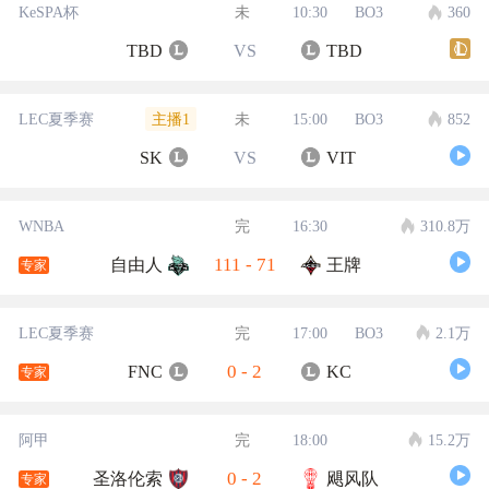
KeSPA杯
未
10:30
BO3
360
TBD
VS
TBD
主播1
LEC夏季赛
未
15:00
BO3
852
SK
VS
VIT
WNBA
完
16:30
310.8万
111
-
71
自由人
王牌
专家
LEC夏季赛
完
17:00
BO3
2.1万
0
-
2
FNC
KC
专家
阿甲
完
18:00
15.2万
0
-
2
圣洛伦索
飓风队
专家