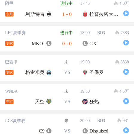
阿甲
进行中
17:45
4.0万
1
-
0
利斯特雷
拉普拉塔大学生
专家
LEC夏季赛
进行中
18:00
BO3
7383
0
-
0
MKOI
GX
专家
巴西甲
未
19:00
8838
格雷米奥
VS
圣保罗
专家
WNBA
未
19:30
4.5万
天空
VS
狂热
专家
LCS夏季赛
未
20:00
BO3
931
C9
VS
Disguised