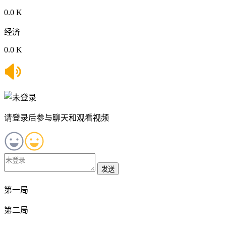
0.0 K
经济
0.0 K
请登录后参与聊天和观看视频
发送
第一局
第二局