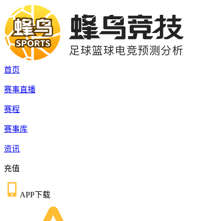
首页
赛事直播
赛程
赛事库
资讯
充值
APP下载