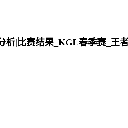
预测分析|比赛结果_KGL春季赛_