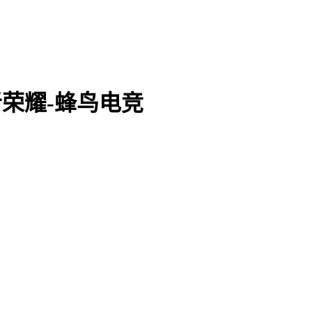
王者荣耀-蜂鸟电竞