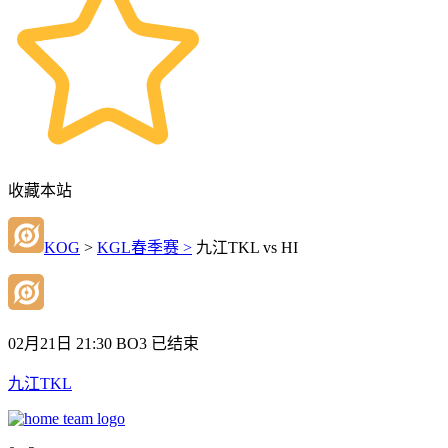
收藏本站
KOG
>
KGL春季赛 >
九江TKL vs HI
02月21日 21:30
BO3
已结束
九江TKL