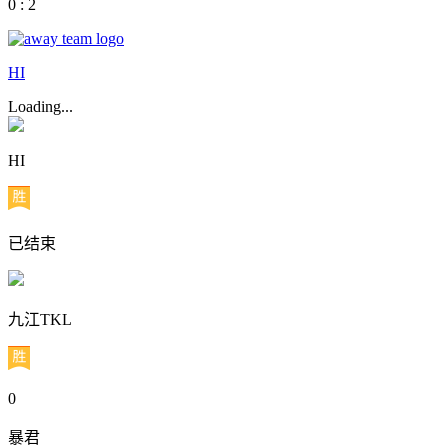
0 : 2
HI
Loading...
HI
已结束
九江TKL
0
暴君