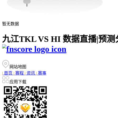
暂无数据
九江TKL VS HI 数据直播|
网站地图
|
首页
|
赛程
|
资讯
|
赛事
应用下载