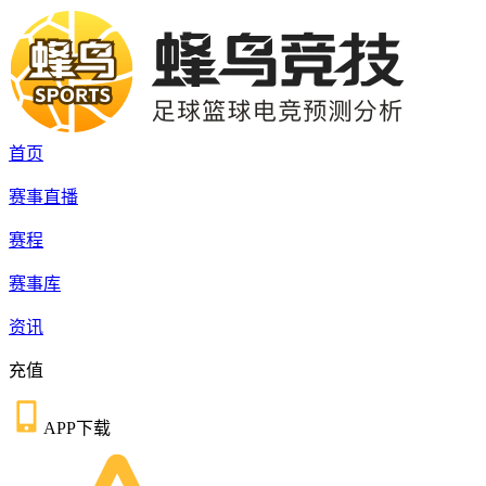
首页
赛事直播
赛程
赛事库
资讯
充值
APP下载