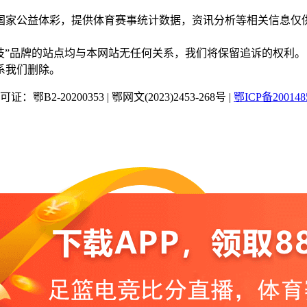
国家公益体彩，提供体育赛事统计数据，资讯分析等相关信息仅
“蜂鸟竞技”品牌的站点均与本网站无任何关系，我们将保留追诉的权利。
系我们删除。
：鄂B2-20200353
|
鄂网文(2023)2453-268号
|
鄂ICP备200148