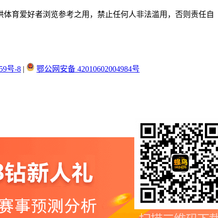
供体育爱好者浏览参考之用，禁止任何人非法滥用，否则责任自
59号-8
|
鄂公网安备 42010602004984号