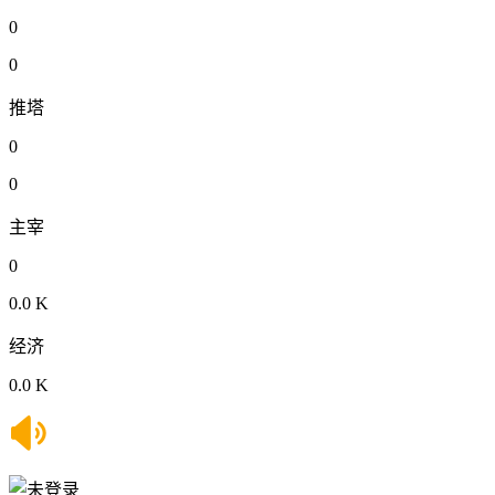
0
0
推塔
0
0
主宰
0
0.0 K
经济
0.0 K