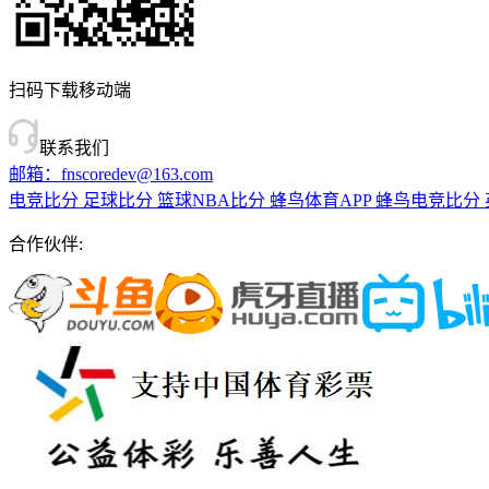
扫码下载移动端
联系我们
邮箱：fnscoredev@163.com
电竞比分
足球比分
篮球NBA比分
蜂鸟体育APP
蜂鸟电竞比分
合作伙伴: