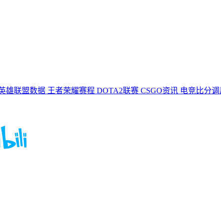
英雄联盟数据
王者荣耀赛程
DOTA2联赛
CSGO资讯
电竞比分