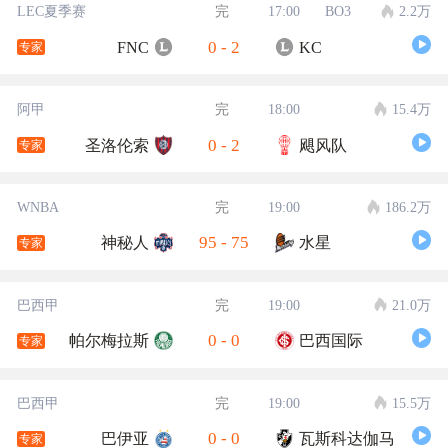
LEC夏季赛
完
17:00
BO3
2.2万
0
-
2
FNC
KC
专家
阿甲
完
18:00
15.4万
0
-
2
圣洛伦索
飓风队
专家
WNBA
完
19:00
186.2万
95
-
75
神秘人
水星
专家
巴西甲
完
19:00
21.0万
0
-
0
帕尔梅拉斯
巴西国际
专家
巴西甲
完
19:00
15.5万
0
-
0
巴伊亚
瓦斯科达伽马
专家