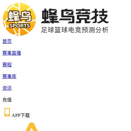
首页
赛事直播
赛程
赛事库
资讯
充值
APP下载