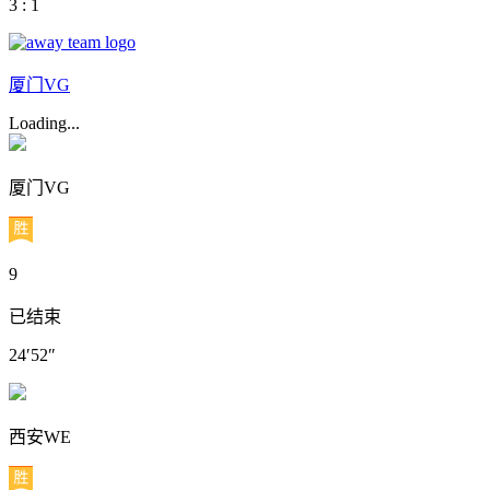
3 : 1
厦门VG
Loading...
厦门VG
9
已结束
24′52″
西安WE