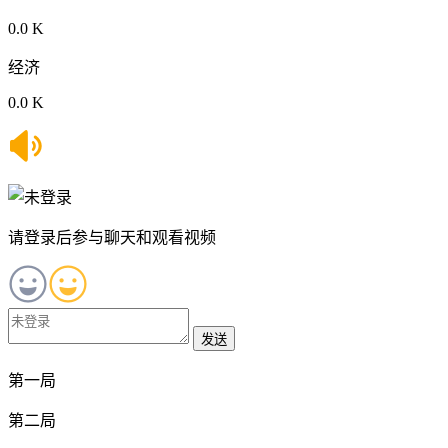
0.0 K
经济
0.0 K
请登录后参与聊天和观看视频
发送
第一局
第二局