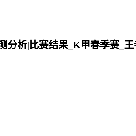
播|预测分析|比赛结果_K甲春季赛_