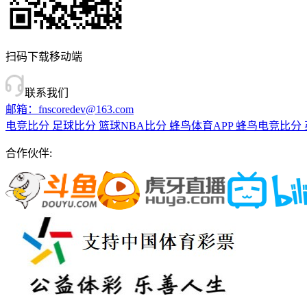
扫码下载移动端
联系我们
邮箱：fnscoredev@163.com
电竞比分
足球比分
篮球NBA比分
蜂鸟体育APP
蜂鸟电竞比分
合作伙伴: