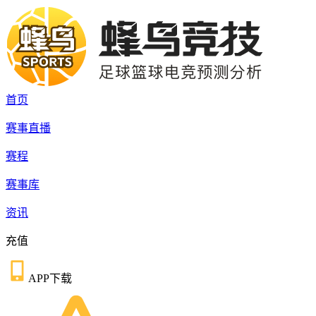
首页
赛事直播
赛程
赛事库
资讯
充值
APP下载