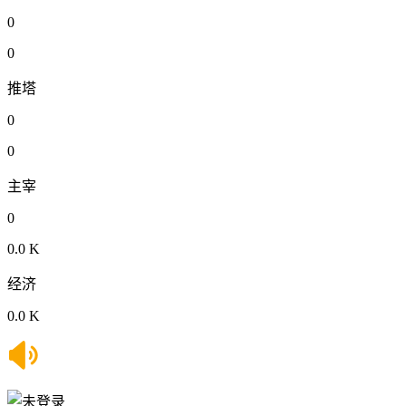
0
0
推塔
0
0
主宰
0
0.0 K
经济
0.0 K