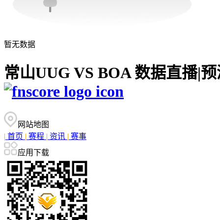
暂无数据
常山UUG VS BOA 数据直
网站地图
|
首页
|
赛程
|
资讯
|
赛事
应用下载