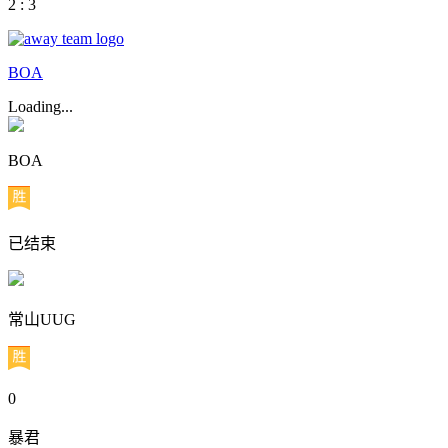
2 : 3
BOA
Loading...
BOA
已结束
常山UUG
0
暴君