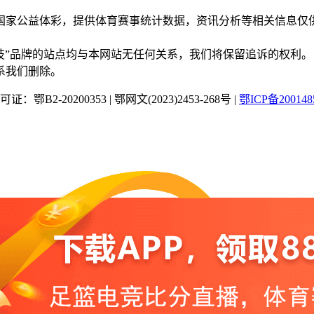
国家公益体彩，提供体育赛事统计数据，资讯分析等相关信息仅
“蜂鸟竞技”品牌的站点均与本网站无任何关系，我们将保留追诉的权利。
系我们删除。
：鄂B2-20200353
|
鄂网文(2023)2453-268号
|
鄂ICP备200148