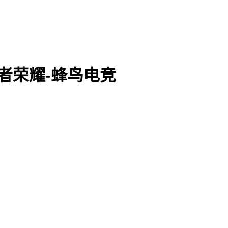
王者荣耀-蜂鸟电竞