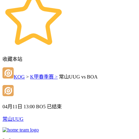
收藏本站
KOG
>
K甲春季赛 >
常山UUG vs BOA
04月11日 13:00
BO5
已结束
常山UUG