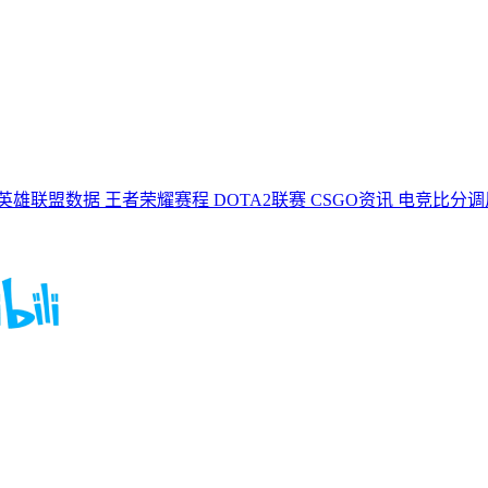
英雄联盟数据
王者荣耀赛程
DOTA2联赛
CSGO资讯
电竞比分