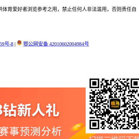
供体育爱好者浏览参考之用，禁止任何人非法滥用，否则责任自
59号-8
|
鄂公网安备 42010602004984号