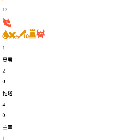
12
1
暴君
2
0
推塔
4
0
主宰
1