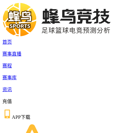
首页
赛事直播
赛程
赛事库
资讯
充值
APP下载