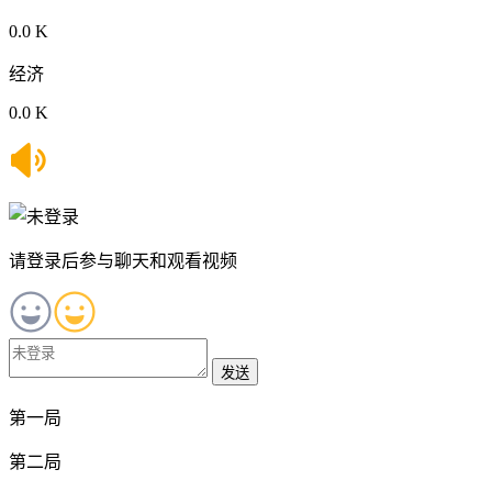
0.0 K
经济
0.0 K
请登录后参与聊天和观看视频
发送
第一局
第二局