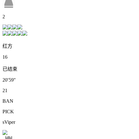
2
红方
16
已结束
20′59″
21
BAN
PICK
sViper