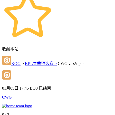
收藏本站
KOG
>
KPL春季预选赛 >
CWG vs sViper
01月05日 17:45
BO3
已结束
CWG
0 : 2