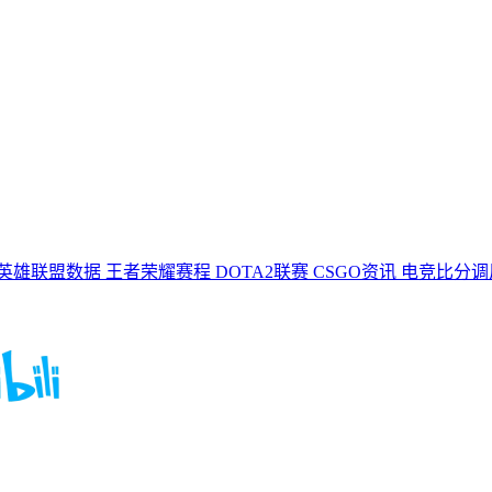
英雄联盟数据
王者荣耀赛程
DOTA2联赛
CSGO资讯
电竞比分