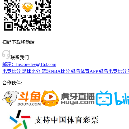
扫码下载移动端
联系我们
邮箱：fnscoredev@163.com
电竞比分
足球比分
篮球NBA比分
蜂鸟体育APP
蜂鸟电竞比分
合作伙伴: