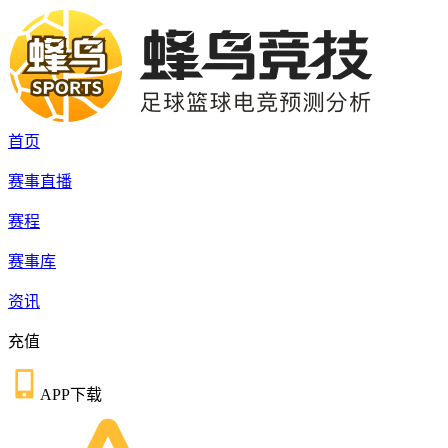
首页
赛事直播
赛程
赛事库
资讯
充值
APP下载