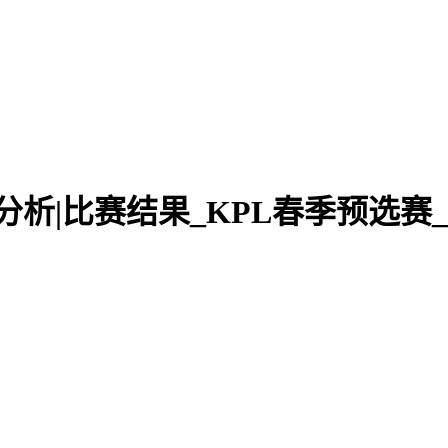
播|预测分析|比赛结果_KPL春季预选