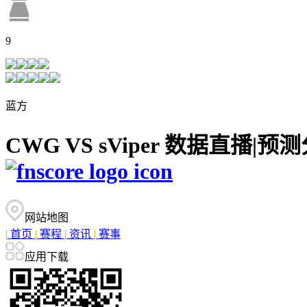
9
蓝方
CWG VS sViper 数据直
网站地图
|
首页
|
赛程
|
资讯
|
赛事
应用下载