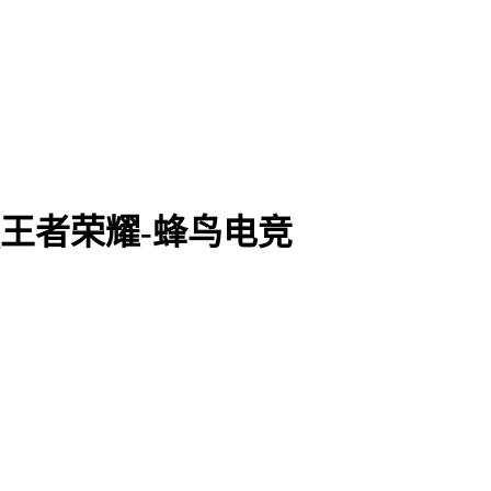
赛_王者荣耀-蜂鸟电竞