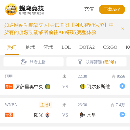
充值
下载APP
如遇网站功能缺失,可尝试关闭【网页智能保护】中
×
所有的屏蔽功能或者前往APP获取完整体验
热门
足球
篮球
LOL
DOTA2
CS:GO
K
只看主播
联赛筛选
(隐0场)
阿甲
未
22:30
9556
罗萨里奥中央
VS
阿尔多斯维
专家
主播1
WNBA
未
23:30
7.4万
阳光
VS
水星
专家