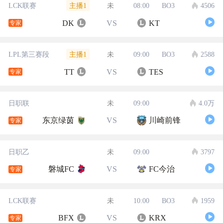
主播1
LCK联赛
未
08:00
BO3
4506
DK
VS
KT
专家
主播1
LPL第三赛段
未
09:00
BO3
2588
TT
VS
TES
专家
日职联
未
09:00
4.0万
东京绿茵
VS
川崎前锋
专家
日职乙
未
09:00
3797
磐城FC
VS
FC今治
专家
LCK联赛
未
10:00
BO3
1959
BFX
VS
KRX
专家