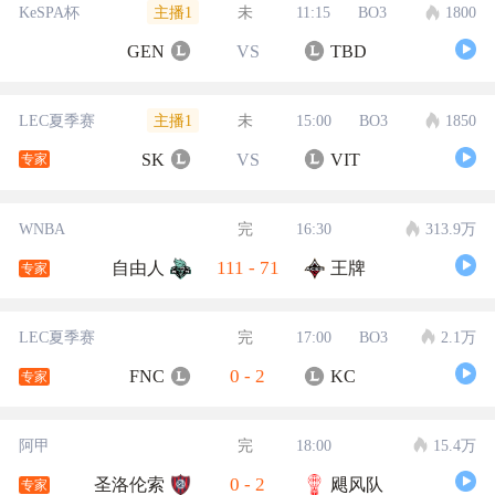
主播1
KeSPA杯
未
11:15
BO3
1800
GEN
VS
TBD
主播1
LEC夏季赛
未
15:00
BO3
1850
SK
VS
VIT
专家
WNBA
完
16:30
313.9万
111
-
71
自由人
王牌
专家
LEC夏季赛
完
17:00
BO3
2.1万
0
-
2
FNC
KC
专家
阿甲
完
18:00
15.4万
0
-
2
圣洛伦索
飓风队
专家