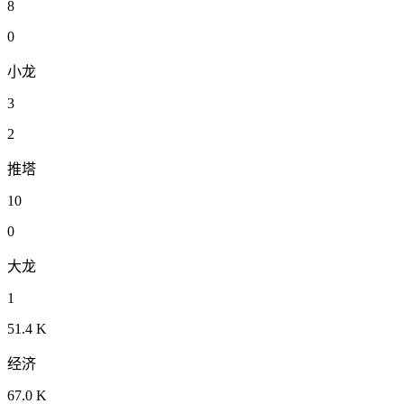
8
0
小龙
3
2
推塔
10
0
大龙
1
51.4 K
经济
67.0 K