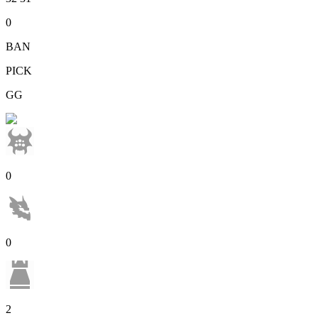
0
BAN
PICK
GG
0
0
2