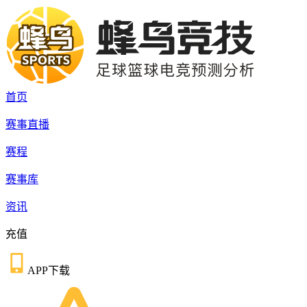
首页
赛事直播
赛程
赛事库
资讯
充值
APP下载