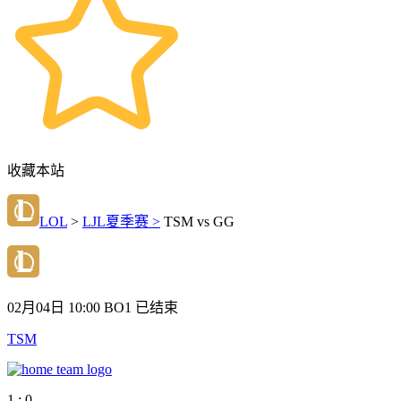
收藏本站
LOL
>
LJL夏季赛 >
TSM vs GG
02月04日 10:00
BO1
已结束
TSM
1 : 0