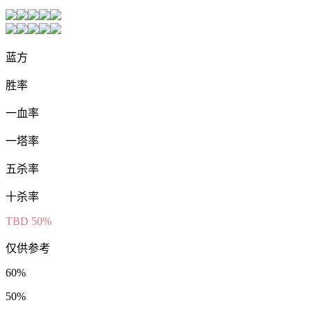
蓝方
胜率
一血率
一塔率
五杀率
十杀率
TBD
50%
仅供参考
60%
50%