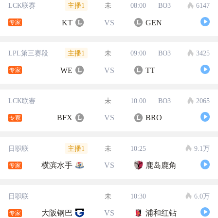
主播1
LCK联赛
未
08:00
BO3
6147
KT
VS
GEN
专家
主播1
LPL第三赛段
未
09:00
BO3
3425
WE
VS
TT
专家
LCK联赛
未
10:00
BO3
2065
BFX
VS
BRO
专家
主播1
日职联
未
10:25
9.1万
横滨水手
VS
鹿岛鹿角
专家
日职联
未
10:30
6.0万
大阪钢巴
VS
浦和红钻
专家