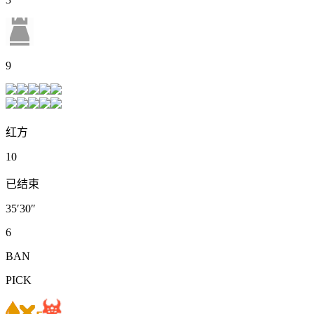
9
红方
10
已结束
35′30″
6
BAN
PICK