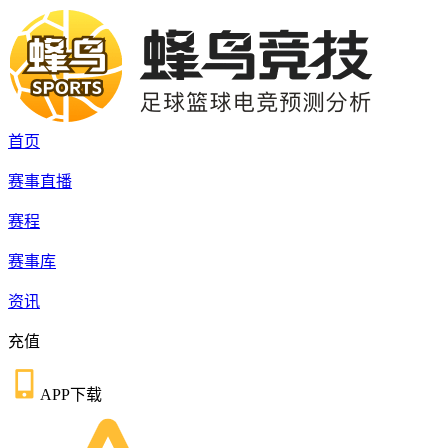
首页
赛事直播
赛程
赛事库
资讯
充值
APP下载