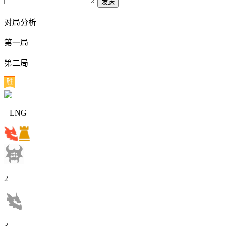
发送
对局分析
第一局
第二局
LNG
2
3