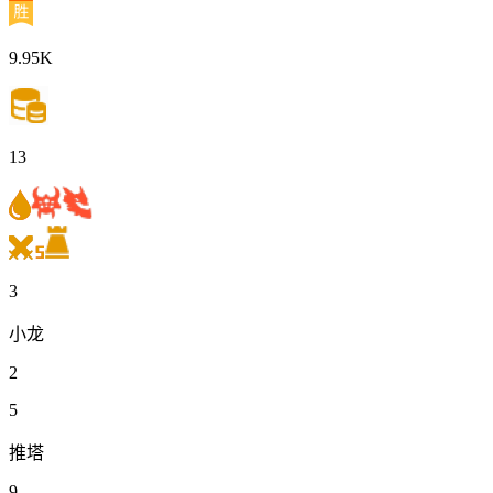
9.95K
13
3
小龙
2
5
推塔
9