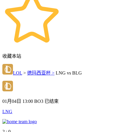
收藏本站
LOL
>
德玛西亚杯 >
LNG vs BLG
01月04日 13:00
BO3
已结束
LNG
2 : 0