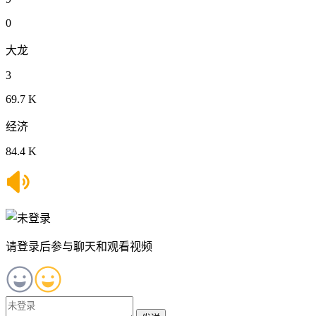
0
大龙
3
69.7 K
经济
84.4 K
请登录后参与聊天和观看视频