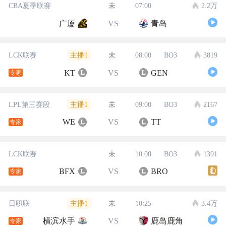
CBA夏季联赛
未
07:00
2.2万
广厦
VS
青岛
主播1
LCK联赛
未
08:00
BO3
3819
KT
VS
GEN
专家
主播1
LPL第三赛段
未
09:00
BO3
2167
WE
VS
TT
专家
LCK联赛
未
10:00
BO3
1391
BFX
VS
BRO
专家
主播1
日职联
未
10:25
3.4万
横滨水手
VS
鹿岛鹿角
专家