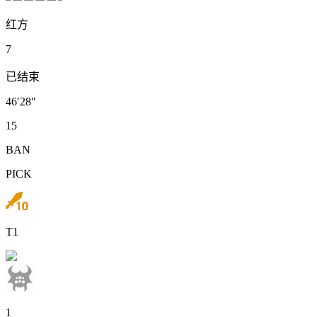
红方
7
已结束
46′28″
15
BAN
PICK
T1
1