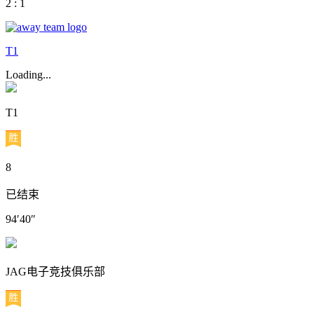
2 : 1
T1
Loading...
T1
8
已结束
94′40″
JAG电子竞技俱乐部