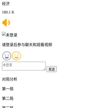
经济
180.1 K
请登录后参与聊天和观看视频
发送
对局分析
第一局
第二局