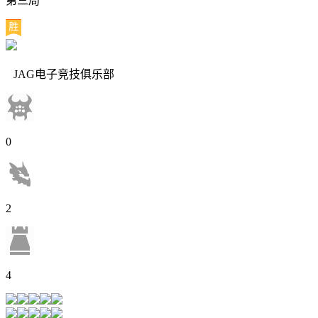
第三局
JAG电子竞技俱乐部
0
2
4