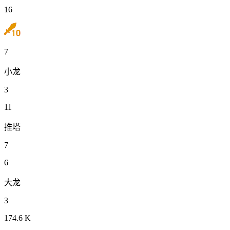
16
7
小龙
3
11
推塔
7
6
大龙
3
174.6 K