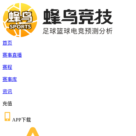
首页
赛事直播
赛程
赛事库
资讯
充值
APP下载